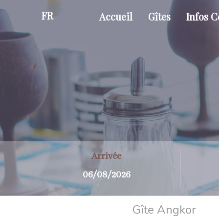
FR
Accueil
Gîtes
Infos C
Arrivée
Gîte Angkor