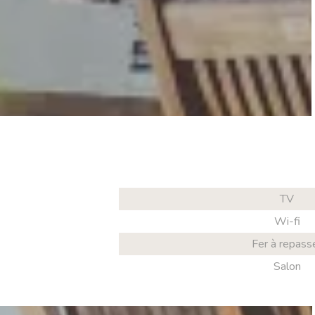
TV
Wi-fi
Fer à repass
Salon