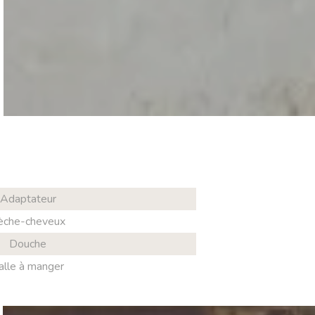
Adaptateur
èche-cheveux
Douche
alle à manger