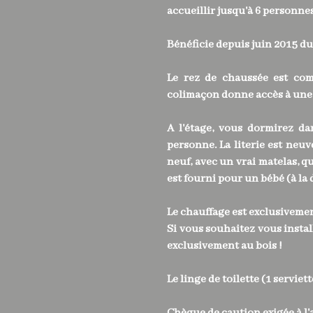
accueillir jusqu'à 6 personnes
Bénéficie depuis juin 2015 du
Le rez de chaussée est com
colimaçon donne accès à une g
A l'étage, vous dormirez da
personne. La literie est neu
neuf, avec un vrai matelas, 
est fourni pour un bébé (à la
Le chauffage est exclusivement
Si vous souhaitez vous instal
exclusivement au bois !
Le linge de toilette (1 servi