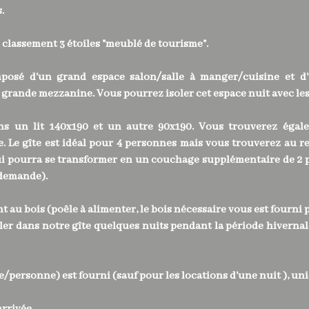
.
 classement 3 étoiles "meublé de tourisme".
posé d'un grand espace salon/salle à manger/cuisine et d'u
rande mezzanine. Vous pourrez isoler cet espace nuit avec les 
ns un lit 140x190 et un autre 90x190. Vous trouverez égal
ve. Le gîte est idéal pour 4 personnes mais vous trouverez au r
qui pourra se transformer en un couchage supplémentaire de 2 
 demande).
 au bois (poêle à alimenter, le bois nécessaire vous est fourni 
ler dans notre gîte quelques nuits pendant la période hivernal
ette/personne) est fourni (sauf pour les locations d'une nuit ),