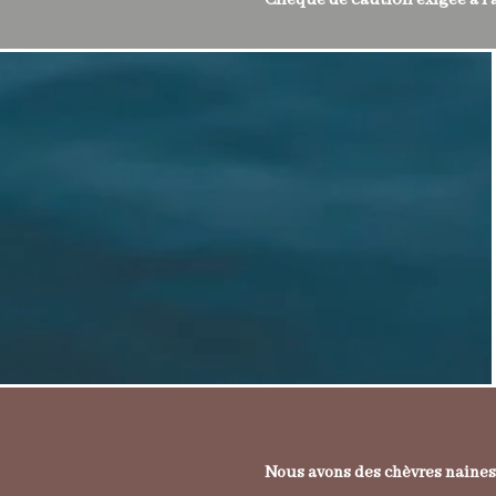
Chèque de caution exigée à l'
Nous avons des chèvres naines