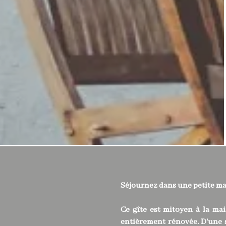
Séjournez dans une petite mai
Ce gîte est mitoyen à la mai
entièrement rénovée. D'une s