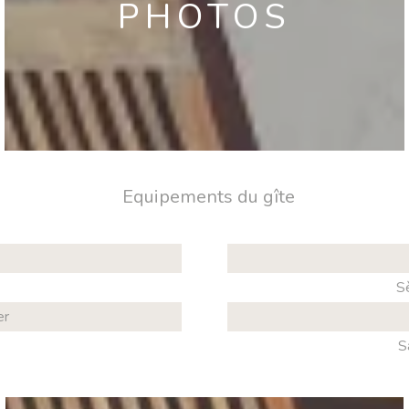
PHOTOS
Equipements du gîte
S
er
S