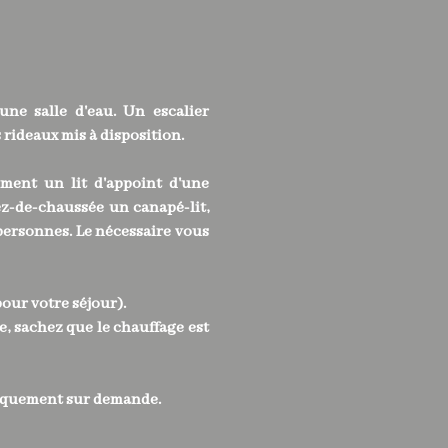
ne salle d'eau. Un escalier
rideaux mis à disposition.
ement un lit d'appoint d'une
ez-de-chaussée un canapé-lit,
personnes. Le nécessaire vous
pour votre séjour).
e, sachez que le chauffage est
 uniquement sur demande.